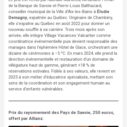
de la Banque de Savoie et Pierre-Louis Balthazard,
conseiller municipal de la Ville d’Aix-les-Bains à
Élodie
Demagny
, expatriée au Québec. Originaire de Chambéry,
elle s’expatrie au Québec en août 2022 pour donner un
nouveau souffle à sa carrière. Trois mois après son
arrivée, elle intègre Village Vacances Valcartier comme
coordinatrice événementielle puis devient responsable des
mariages dans l’éphémère Hôtel de Glace, orchestrant une
dizaine de cérémonies à –5 °C. En mars 2024, elle prend la
direction événementielle et restauration d’un domaine de
villégiature haut de gamme, générant +18 % de
réservations estivales. Fidèle à ses valeurs, elle revient en
2025 à son métier d’éducatrice spécialisée, mettant son
sens de la coordination et son engagement humain au
service d’enfants vulnérables.
Prix du rayonnement des Pays de Savoie, 250 euros,
offert par Allianz.