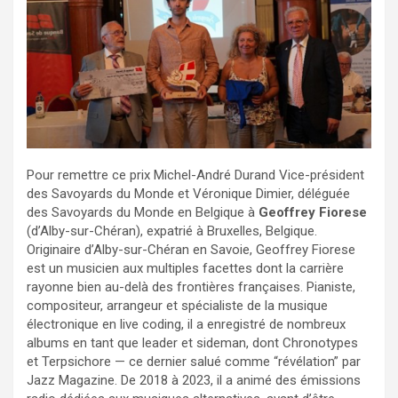
Pour remettre ce prix Michel-André Durand Vice-président
des Savoyards du Monde et Véronique Dimier, déléguée
des Savoyards du Monde en Belgique à
Geoffrey Fiorese
(d’Alby-sur-Chéran), expatrié à Bruxelles, Belgique.
Originaire d’Alby-sur-Chéran en Savoie, Geoffrey Fiorese
est un musicien aux multiples facettes dont la carrière
rayonne bien au-delà des frontières françaises. Pianiste,
compositeur, arrangeur et spécialiste de la musique
électronique en live coding, il a enregistré de nombreux
albums en tant que leader et sideman, dont Chronotypes
et Terpsichore — ce dernier salué comme “révélation” par
Jazz Magazine. De 2018 à 2023, il a animé des émissions