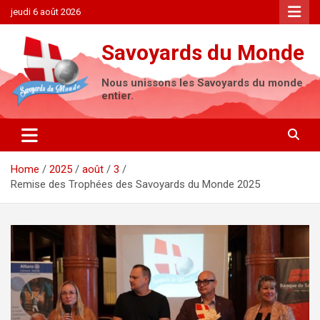
Skip
jeudi 6 août 2026
to
content
Savoyards du Monde
Nous unissons les Savoyards du monde
entier.
Home
2025
août
3
Remise des Trophées des Savoyards du Monde 2025