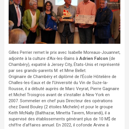
Gilles Perrier remet le prix avec Isabelle Moreaux-Jouannet,
adjointe à la culture d’Aix-les-Bains à
Adrien Falcon
(de
Chambéry), expatrié à Jersey City, États-Unis et représenté
par ses grands-parents M. et Mme Bellet.
Originaire de Chambéry et diplômé de l’École Hôtelière de
Challes-les-Eaux et de l’Université du Vin de Suze-la-
Rousse, il a débuté auprès de Marc Veyrat, Pierre Gagnaire
et Michel Troisgros avant de s’installer à New York en
2007. Sommelier en chef puis Directeur des opérations
chez David Bouley (2 étoiles Michelin) et pour le groupe
Keith McNally (Balthazar, Minetta Tavern, Morandi), il a
supervisé des établissements générant plus de 10 M$ de
chiffre d’affaires annuel. En 2022, il cofonde Arvine à