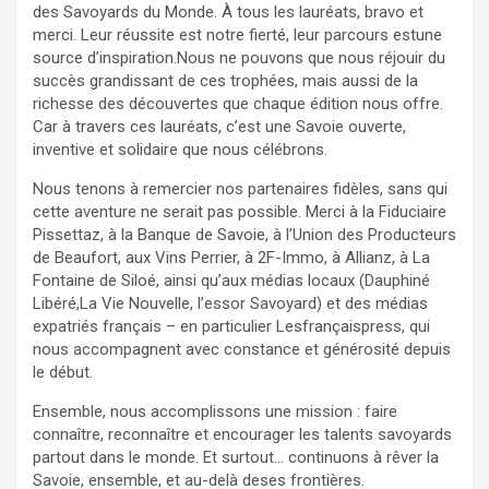
des Savoyards du Monde. À tous les lauréats, bravo et
merci. Leur réussite est notre fierté, leur parcours estune
source d’inspiration.Nous ne pouvons que nous réjouir du
succès grandissant de ces trophées, mais aussi de la
richesse des découvertes que chaque édition nous offre.
Car à travers ces lauréats, c’est une Savoie ouverte,
inventive et solidaire que nous célébrons.
Nous tenons à remercier nos partenaires fidèles, sans qui
cette aventure ne serait pas possible. Merci à la Fiduciaire
Pissettaz, à la Banque de Savoie, à l’Union des Producteurs
de Beaufort, aux Vins Perrier, à 2F-Immo, à Allianz, à La
Fontaine de Siloé, ainsi qu’aux médias locaux (Dauphiné
Libéré,La Vie Nouvelle, l’essor Savoyard) et des médias
expatriés français – en particulier Lesfrançaispress, qui
nous accompagnent avec constance et générosité depuis
le début.
Ensemble, nous accomplissons une mission : faire
connaître, reconnaître et encourager les talents savoyards
partout dans le monde. Et surtout… continuons à rêver la
Savoie, ensemble, et au-delà deses frontières.