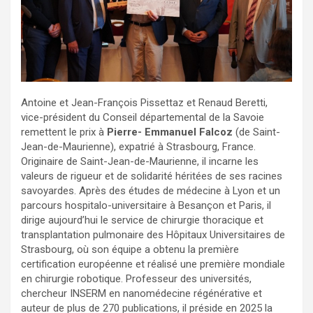
Antoine et Jean-François Pissettaz et Renaud Beretti,
vice-président du Conseil départemental de la Savoie
remettent le prix à
Pierre- Emmanuel Falcoz
(de Saint-
Jean-de-Maurienne), expatrié à Strasbourg, France.
Originaire de Saint-Jean-de-Maurienne, il incarne les
valeurs de rigueur et de solidarité héritées de ses racines
savoyardes. Après des études de médecine à Lyon et un
parcours hospitalo-universitaire à Besançon et Paris, il
dirige aujourd’hui le service de chirurgie thoracique et
transplantation pulmonaire des Hôpitaux Universitaires de
Strasbourg, où son équipe a obtenu la première
certification européenne et réalisé une première mondiale
en chirurgie robotique. Professeur des universités,
chercheur INSERM en nanomédecine régénérative et
auteur de plus de 270 publications, il préside en 2025 la