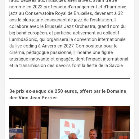
radio dédiées aux musiques alternatives, avant d’être
nommé en 2023 professeur d’arrangement et d’harmonie
jazz au Conservatoire Royal de Bruxelles, devenant à 32
ans le plus jeune enseignant de jazz de l’institution. Il
collabore avec le Brussels Jazz Orchestra, grand nom du
big band européen, et participe activement au collectif
LambdaSonic, qui organisera la convention internationale
du live coding à Anvers en 2027. Compositeur pour le
cinéma, pédagogue passionné, il incarne une figure
artistique innovante et engagée, dont l’impact international
et la transmission des savoirs font la fierté de la Savoie.
3e prix ex-aequo de 250 euros, offert par le Domaine
des Vins Jean Perrier.