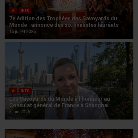
INFO
7e édition des Trophées des Savoyards du
Monde : annonce des six finalistes lauréats
16 juillet 2026
INFO
Les Savoyards du Monde à l’honneur au
Consulat général de France à Shanghai
8 juin 2026