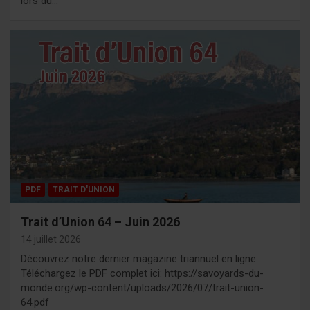
lors du…
PDF
TRAIT D'UNION
Trait d’Union 64 – Juin 2026
14 juillet 2026
Découvrez notre dernier magazine triannuel en ligne
Téléchargez le PDF complet ici: https://savoyards-du-
monde.org/wp-content/uploads/2026/07/trait-union-
64.pdf