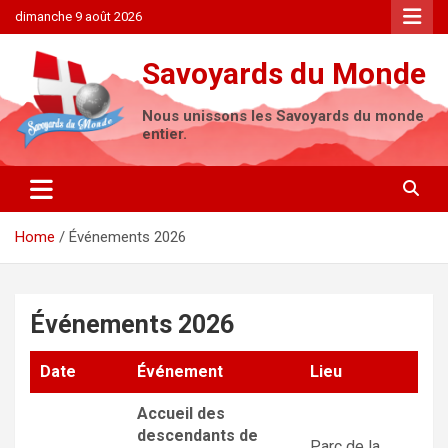
Skip
dimanche 9 août 2026
to
content
Savoyards du Monde
Nous unissons les Savoyards du monde
entier.
Home
Événements 2026
Événements 2026
Date
Événement
Lieu
Accueil des
descendants de
Parc de la