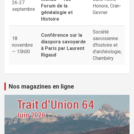
26-27
Forum de la
Honore, Cran-
septembre
généalogie et
Gevrier
Histoire
Société
Conférence sur la
18
savoisienne
diaspora savoyarde
novembre
d’histoire et
à Paris par Laurent
— 15h00
d’archéologie,
Rigaud
Chambéry
Nos magazines en ligne