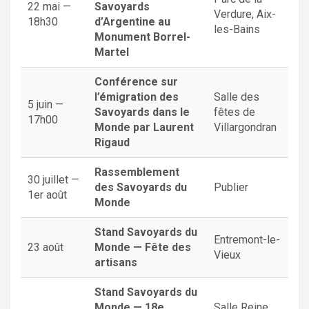
22 mai —
Savoyards
Verdure, Aix-
18h30
d’Argentine au
les-Bains
Monument Borrel-
Martel
Conférence sur
l’émigration des
Salle des
5 juin —
Savoyards dans le
fêtes de
17h00
Monde par Laurent
Villargondran
Rigaud
Rassemblement
30 juillet —
des Savoyards du
Publier
1er août
Monde
Stand Savoyards du
Entremont-le-
23 août
Monde — Fête des
Vieux
artisans
Stand Savoyards du
Monde — 18e
Salle Reine