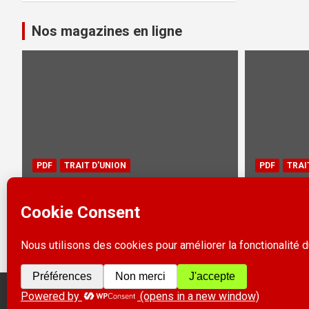
Nos magazines en ligne
PDF
TRAIT D'UNION
PDF
TRAI
Trait d’Union 64 – Juin 2026
Trait d’
14 juillet 2026
1 janvier 20