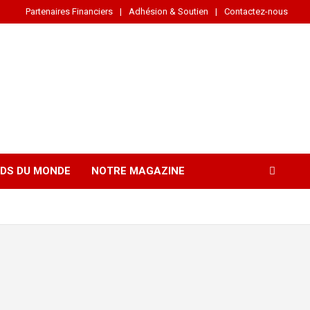
Partenaires Financiers
Adhésion & Soutien
Contactez-nous
DS DU MONDE
NOTRE MAGAZINE